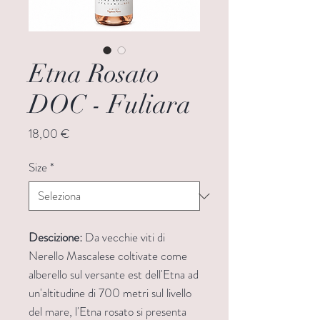
Etna Rosato
DOC - Fuliara
Prezzo
18,00 €
Size
*
Descizione:
Da vecchie viti di
Nerello Mascalese coltivate come
alberello sul versante est dell'Etna ad
un'altitudine di 700 metri sul livello
del mare, l'Etna rosato si presenta