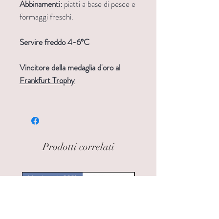
Abbinamenti:
piatti a base di pesce e
formaggi freschi.
Servire freddo 4-6°C
Vincitore della medaglia d'oro al
Frankfurt Trophy
Prodotti correlati
Vendemmia 2021
Vendemmia 2021